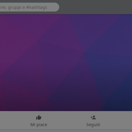
Mi piace
Seguiti