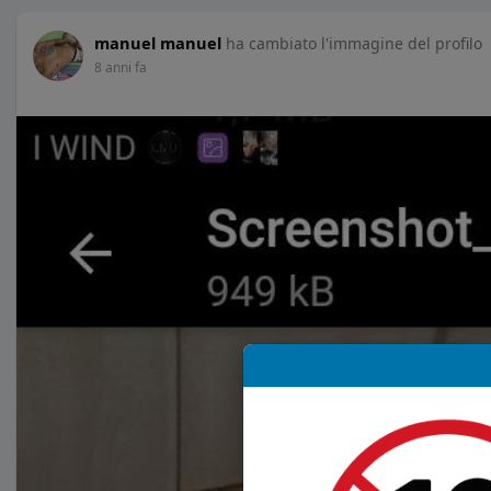
manuel manuel
ha cambiato l'immagine del profilo
8 anni fa