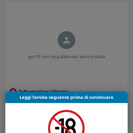
gio79 non ha pubblicato ancora nulla
Informazioni Utente
Leggi l’avviso seguente prima di continuare
0
post
Maschio
Vive in Italia