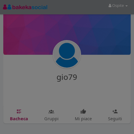
Ospite
gio79
Bacheca
Gruppi
Mi piace
Seguiti