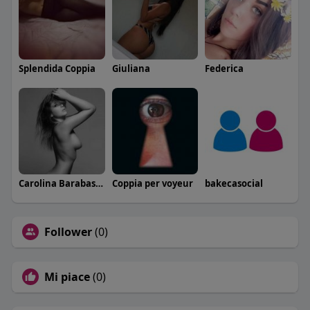
Splendida Coppia
Giuliana
Federica
Carolina Barabaschi
Coppia per voyeur
bakecasocial
Follower
(0)
Mi piace
(0)