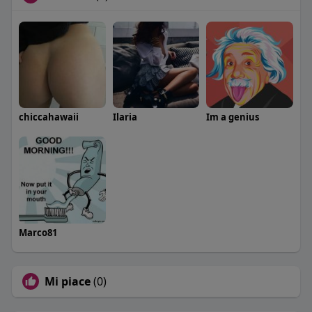
chiccahawaii
Ilaria
Im a genius
Marco81
Mi piace
(0)