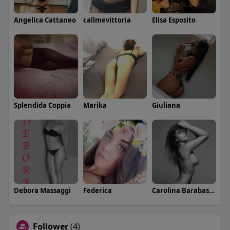
Angelica Cattaneo
callmevittoria
Elisa Esposito
Splendida Coppia
Marika
Giuliana
Debora Massaggi
Federica
Carolina Barabaschi
Follower
(4)