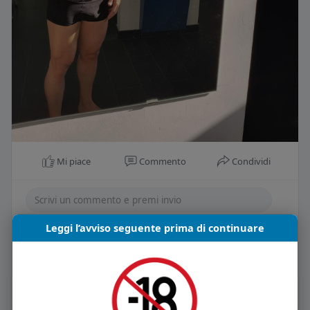
Mi piace
Commento
Condividi
Leggi l’avviso seguente prima di continuare
Carica piu notizie
Informazioni Utente