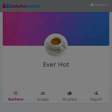
Ospite
Ever Hot
Bacheca
Gruppi
Mi piace
Seguiti