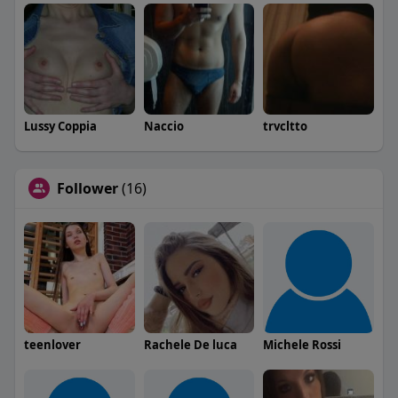
Lussy Coppia
Naccio
trvcltto
Follower
(16)
teenlover
Rachele De luca
Michele Rossi