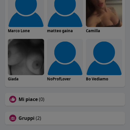
Marco Lone
matteo gaina
Camilla
Giada
NoProfLover
Bo Vediamo
Mi piace
(0)
Gruppi
(2)