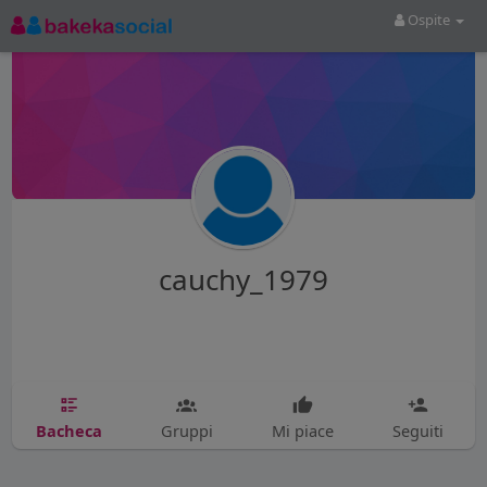
Ospite
cauchy_1979
Bacheca
Gruppi
Mi piace
Seguiti