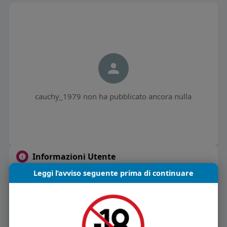
cauchy_1979 non ha pubblicato ancora nulla
Informazioni Utente
Leggi l’avviso seguente prima di continuare
1
post
Maschio
45 anni
Vive in Italia