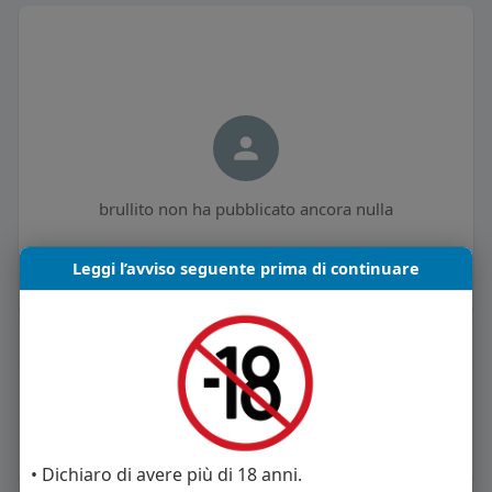
brullito non ha pubblicato ancora nulla
Leggi l’avviso seguente prima di continuare
Informazioni Utente
0
post
Maschio
Vive in Italia
• Dichiaro di avere più di 18 anni.