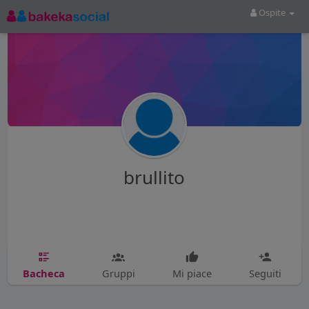
Ospite
brullito
Bacheca
Gruppi
Mi piace
Seguiti