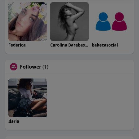
Federica
Carolina Barabaschi
bakecasocial
Follower
(1)
Ilaria