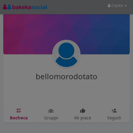
Ospite
bellomorodotato
Bacheca
Gruppi
Mi piace
Seguiti