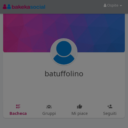
Ospite
batuffolino
Bacheca
Gruppi
Mi piace
Seguiti