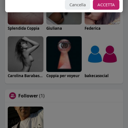
Cancella
ACCETTA
Splendida Coppia
Giuliana
Federica
Carolina Barabaschi
Coppia per voyeur
bakecasocial
Follower
(1)