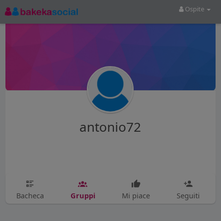
Ospite
antonio72
Gruppi
Bacheca
Mi piace
Seguiti