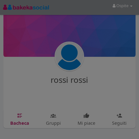
Ospite
rossi rossi
Bacheca
Gruppi
Mi piace
Seguiti