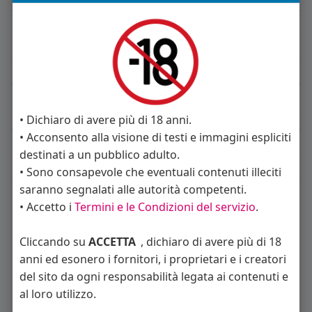
About
Sto cercando:
donne
Album
(0)
• Dichiaro di avere più di 18 anni.
• Acconsento alla visione di testi e immagini espliciti
destinati a un pubblico adulto.
Seguiti
(6)
• Sono consapevole che eventuali contenuti illeciti
saranno segnalati alle autorità competenti.
• Accetto i
Termini e le Condizioni del servizio
.
Cliccando su
ACCETTA
, dichiaro di avere più di 18
anni ed esonero i fornitori, i proprietari e i creatori
del sito da ogni responsabilità legata ai contenuti e
Angelica Cattaneo
callmevittoria
Elisa Esposito
al loro utilizzo.