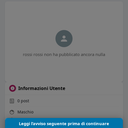
rossi rossi non ha pubblicato ancora nulla
Informazioni Utente
0
post
Maschio
30 anni
Leggi l’avviso seguente prima di continuare
Vive in Italia