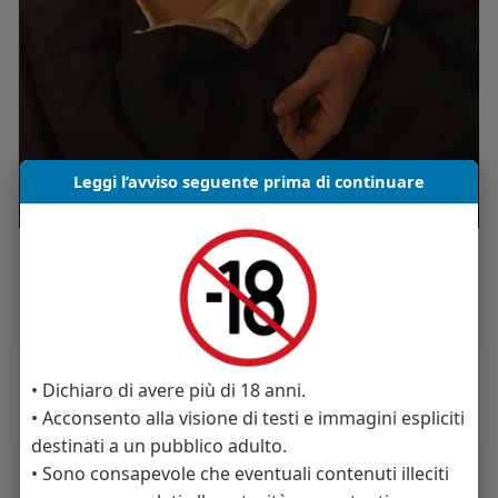
Leggi l’avviso seguente prima di continuare
Mi piace
Commento
Condividi
• Dichiaro di avere più di 18 anni.
Carica piu notizie
• Acconsento alla visione di testi e immagini espliciti
destinati a un pubblico adulto.
Informazioni Utente
• Sono consapevole che eventuali contenuti illeciti