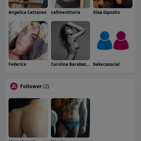
Angelica Cattaneo
callmevittoria
Elisa Esposito
Federica
Carolina Barabaschi
bakecasocial
Follower
(2)