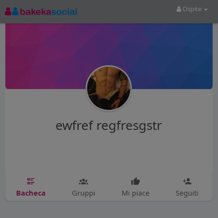
Ospite
ewfref regfresgstr
Bacheca
Gruppi
Mi piace
Seguiti