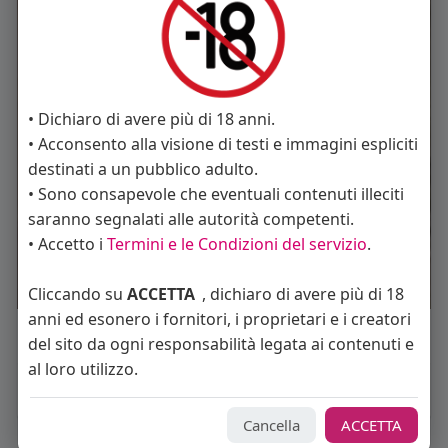
• Dichiaro di avere più di 18 anni.
• Acconsento alla visione di testi e immagini espliciti
destinati a un pubblico adulto.
• Sono consapevole che eventuali contenuti illeciti
saranno segnalati alle autorità competenti.
• Accetto i
Termini e le Condizioni del servizio
.
Cliccando su
ACCETTA
, dichiaro di avere più di 18
anni ed esonero i fornitori, i proprietari e i creatori
Mi piace
Commento
Condividi
del sito da ogni responsabilità legata ai contenuti e
al loro utilizzo.
Cancella
ACCETTA