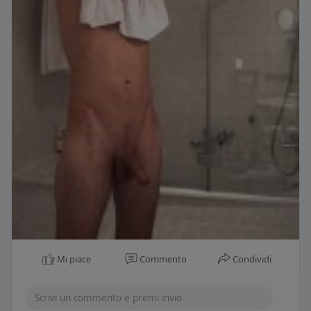
Mi piace
Commento
Condividi