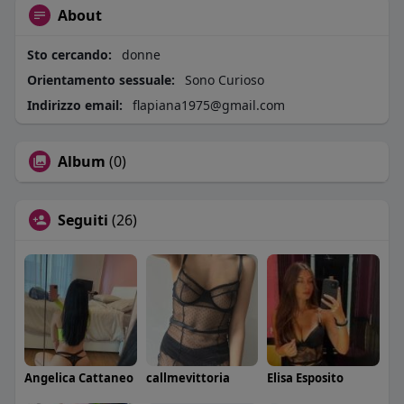
About
Sto cercando:
donne
Orientamento sessuale:
Sono Curioso
Indirizzo email:
flapiana1975@gmail.com
Album
(0)
Seguiti
(26)
Angelica Cattaneo
callmevittoria
Elisa Esposito