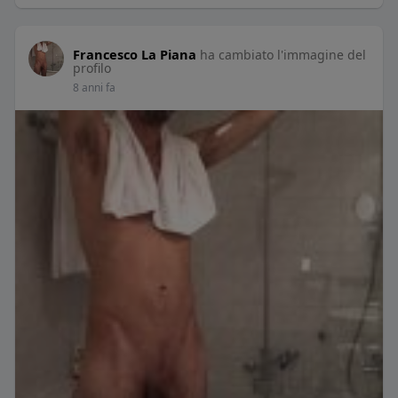
Francesco La Piana
ha cambiato l'immagine del
profilo
8 anni fa