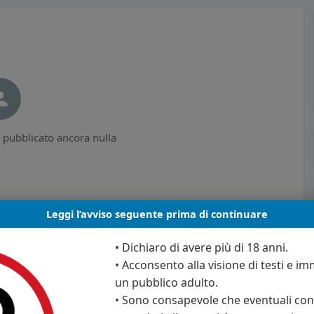
pubblicato ancora nulla
Leggi l’avviso seguente prima di continuare
• Dichiaro di avere più di 18 anni.
• Acconsento alla visione di testi e imm
un pubblico adulto.
• Sono consapevole che eventuali cont