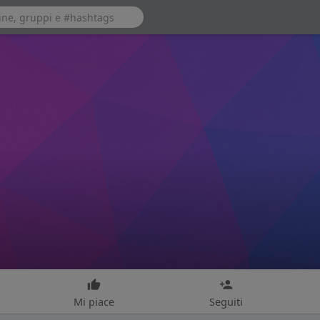
Mi piace
Seguiti