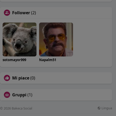
Follower
(2)
sotomayor999
Napalm51
Mi piace
(0)
Gruppi
(1)
Lingua
© 2026 Bakeca Social