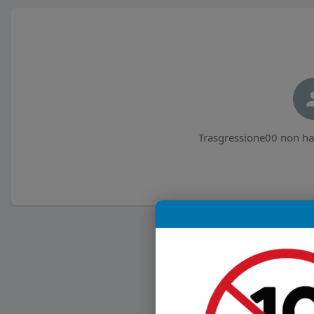
Trasgressione00 non ha 