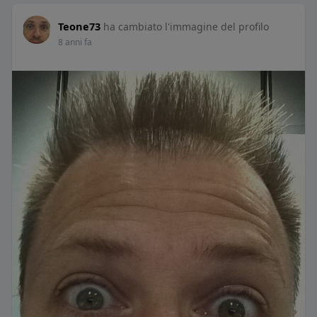
Teone73
ha cambiato l'immagine del profilo
8 anni fa