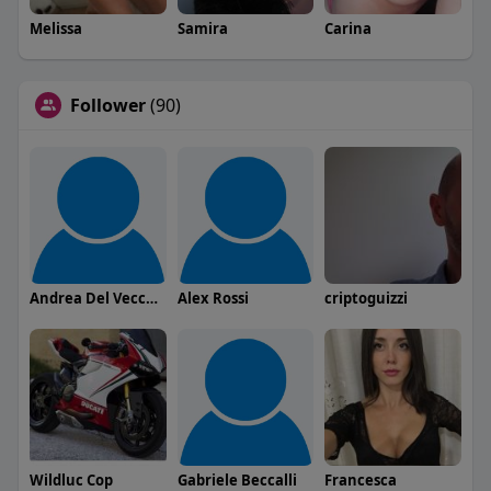
Melissa
Samira
Carina
Follower
(90)
Andrea Del Vecchio
Alex Rossi
criptoguizzi
Wildluc Cop
Gabriele Beccalli
Francesca