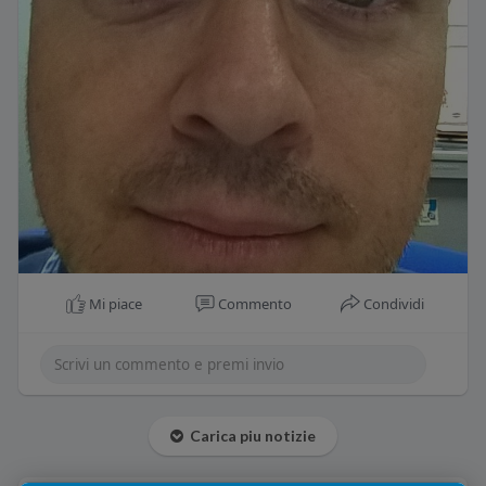
Mi piace
Commento
Condividi
Carica piu notizie