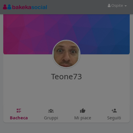
Ospite
Teone73
Bacheca
Gruppi
Mi piace
Seguiti