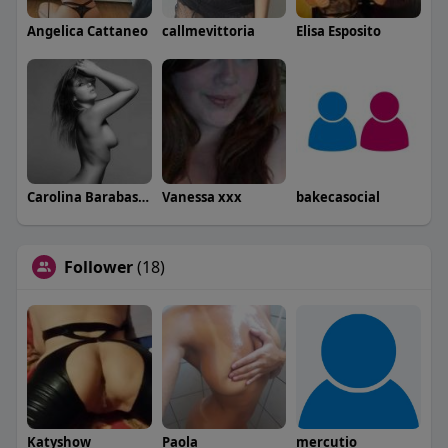
Angelica Cattaneo
callmevittoria
Elisa Esposito
Carolina Barabaschi
Vanessa xxx
bakecasocial
Follower
(18)
Katyshow
Paola
mercutio