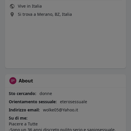
Vive in Italia
Si trova a Merano, BZ, Italia
About
Sto cercando:
donne
Orientamento sessuale:
eterosessuale
Indirizzo email:
wolke05@Yahoo.it
Su di me:
Piacere a Tutte
-Sono un 36 anni discreto pulito serio e sapiosessuale,