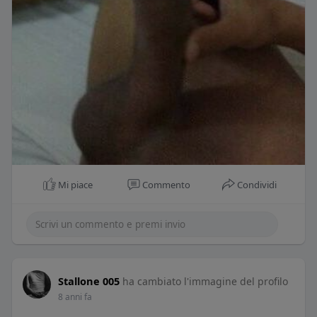
Mi piace
Commento
Condividi
Stallone 005
ha cambiato l'immagine del profilo
8 anni fa