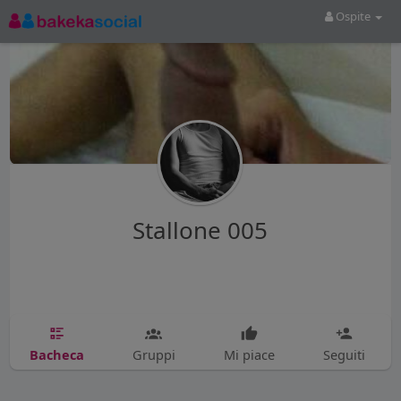
Ospite
Stallone 005
Bacheca
Gruppi
Mi piace
Seguiti