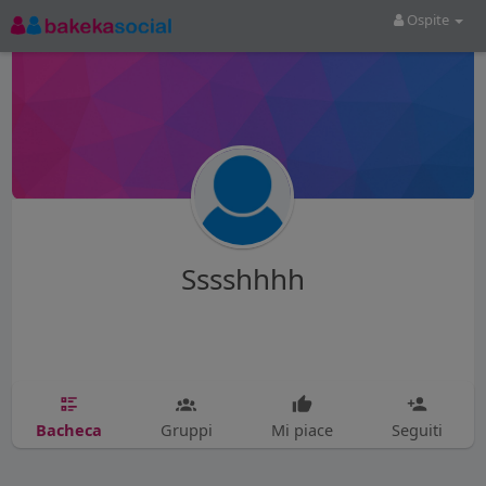
Ospite
Sssshhhh
Bacheca
Gruppi
Mi piace
Seguiti