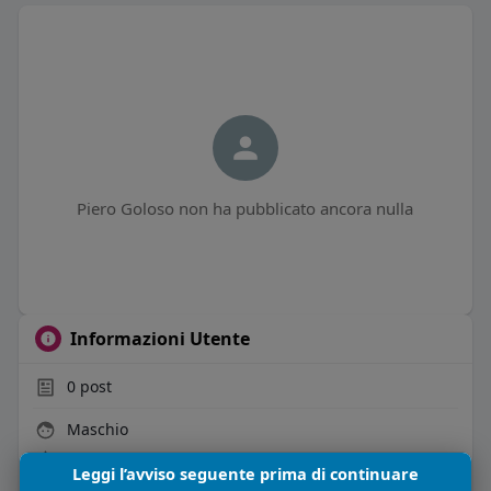
Piero Goloso non ha pubblicato ancora nulla
Informazioni Utente
0
post
Maschio
60 anni
Leggi l’avviso seguente prima di continuare
Vive in Italia