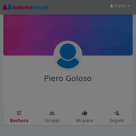
Ospite
Piero Goloso
Bacheca
Gruppi
Mi piace
Seguiti