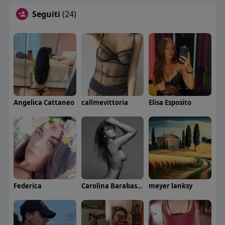
Seguiti
(24)
Angelica Cattaneo
callmevittoria
Elisa Esposito
Federica
Carolina Barabaschi
meyer lanksy