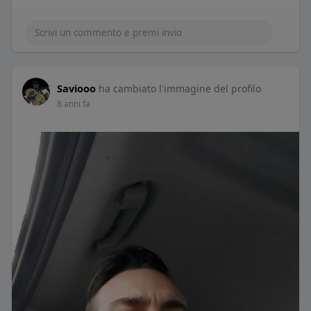
Saviooo
ha cambiato l'immagine del profilo
8 anni fa