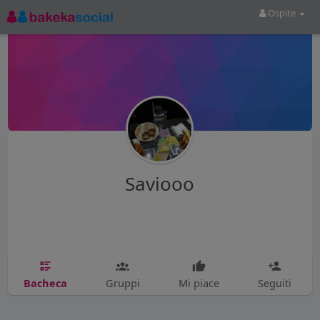
Ospite
Saviooo
Bacheca
Gruppi
Mi piace
Seguiti