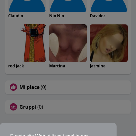
Claudio
Nio Nio
Davidec
red jack
Martina
Jasmine
Mi piace
(0)
Gruppi
(0)
© 2026 Bakeca Social