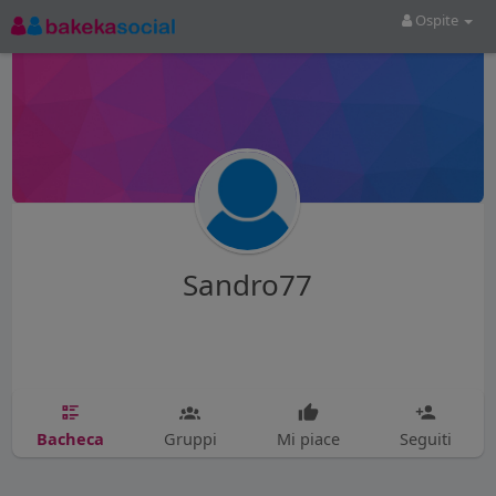
Ospite
Sandro77
Bacheca
Gruppi
Mi piace
Seguiti