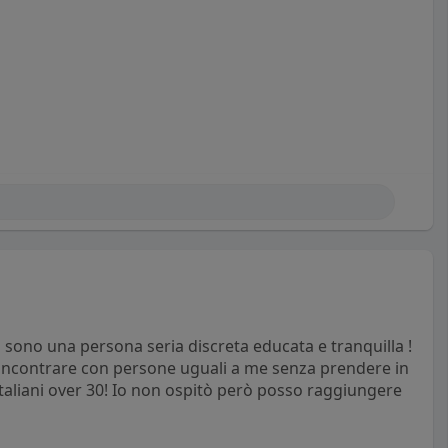
sono una persona seria discreta educata e tranquilla !
 incontrare con persone uguali a me senza prendere in
italiani over 30! Io non ospitò però posso raggiungere