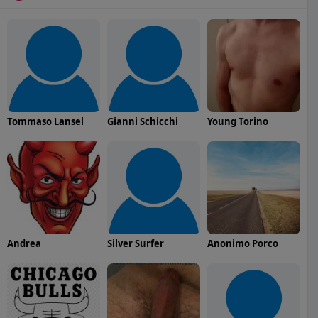
Tommaso Lansel
Gianni Schicchi
Young Torino
Andrea
Silver Surfer
Anonimo Porco