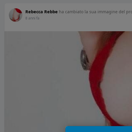
Rebecca Rebbe
ha cambiato la sua immagine del pro
8 anni fa