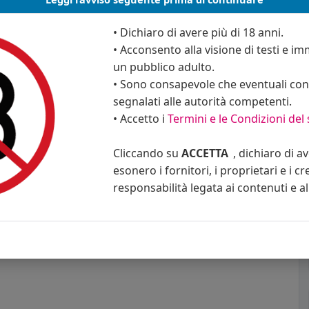
• Dichiaro di avere più di 18 anni.
• Acconsento alla visione di testi e imm
un pubblico adulto.
• Sono consapevole che eventuali cont
segnalati alle autorità competenti.
• Accetto i
Termini e le Condizioni del 
Cliccando su
ACCETTA
, dichiaro di a
esonero i fornitori, i proprietari e i cr
responsabilità legata ai contenuti e al 
mmento
Condividi