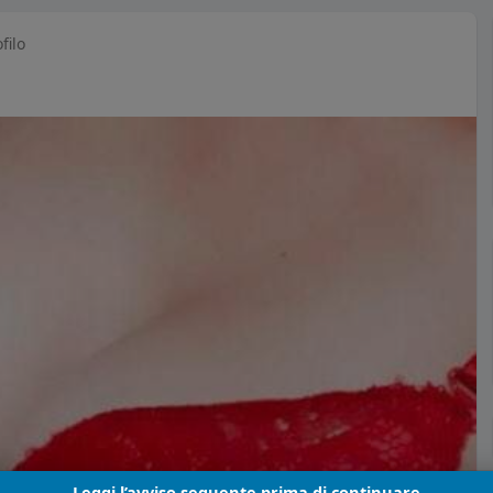
filo
Leggi l’avviso seguente prima di continuare