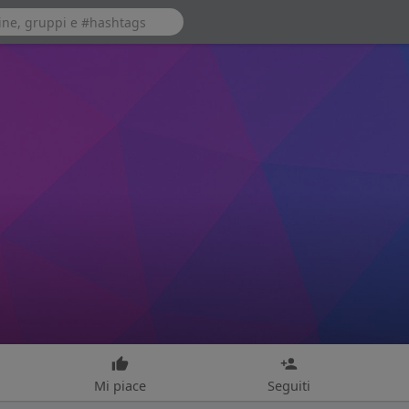
Mi piace
Seguiti