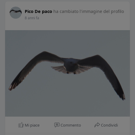
Pico De paco
ha cambiato l'immagine del profilo
8 anni fa
Mi piace
Commento
Condividi