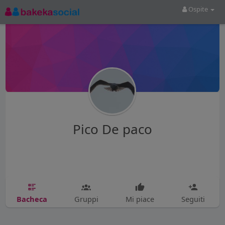
Ospite
Pico De paco
Bacheca
Gruppi
Mi piace
Seguiti