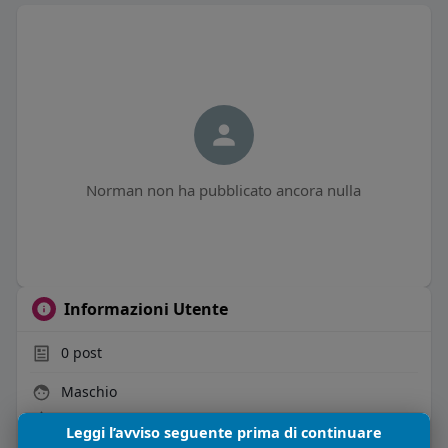
Norman non ha pubblicato ancora nulla
Informazioni Utente
0
post
Maschio
54 anni
Leggi l’avviso seguente prima di continuare
Vive in Italia