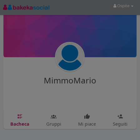
Ospite
MimmoMario
Bacheca
Gruppi
Mi piace
Seguiti