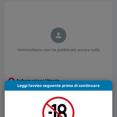
MimmoMario non ha pubblicato ancora nulla
Informazioni Utente
Leggi l’avviso seguente prima di continuare
0
post
Maschio
Vive in Italia