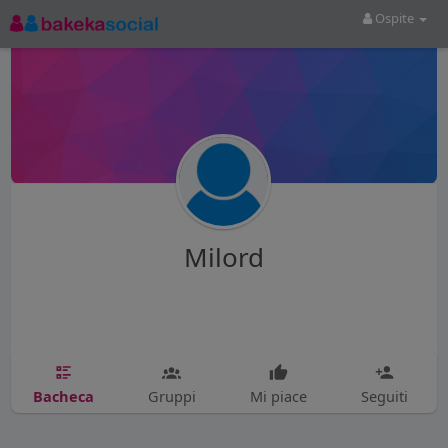
Ospite
Milord
Bacheca
Gruppi
Mi piace
Seguiti