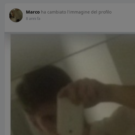
Marco
ha cambiato l'immagine del profilo
8 anni fa