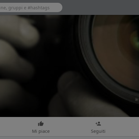
Mi piace
Seguiti