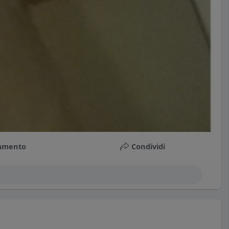
mmento
Condividi