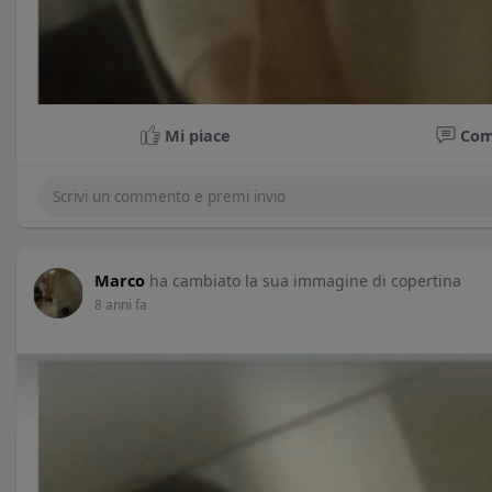
Mi piace
Co
Marco
ha cambiato la sua immagine di copertina
8 anni fa