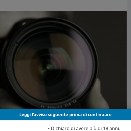
Leggi l’avviso seguente prima di continuare
• Dichiaro di avere più di 18 anni.