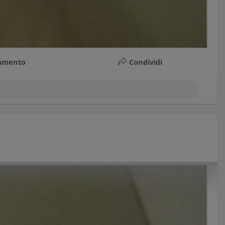
mmento
Condividi