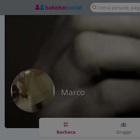
Marco
Bacheca
Gruppi