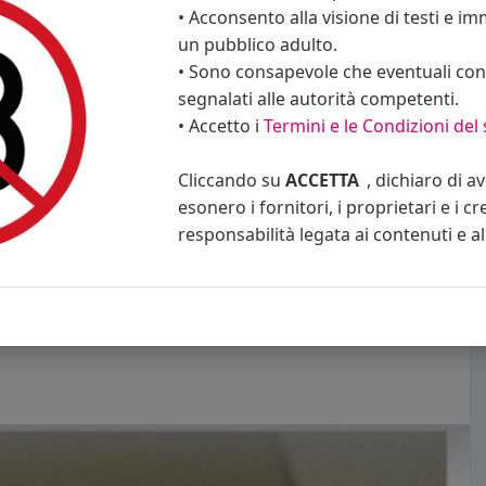
• Acconsento alla visione di testi e imm
un pubblico adulto.
• Sono consapevole che eventuali cont
segnalati alle autorità competenti.
• Accetto i
Termini e le Condizioni del 
Cliccando su
ACCETTA
, dichiaro di a
esonero i fornitori, i proprietari e i cr
mmento
Condividi
responsabilità legata ai contenuti e al 