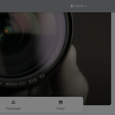
Ospite
Follower
Foto