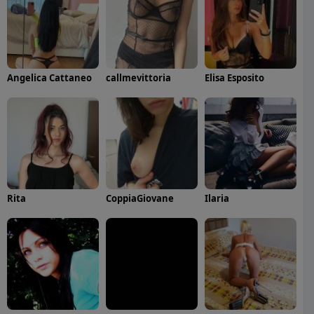
Angelica Cattaneo
callmevittoria
Elisa Esposito
Rita
CoppiaGiovane
Ilaria