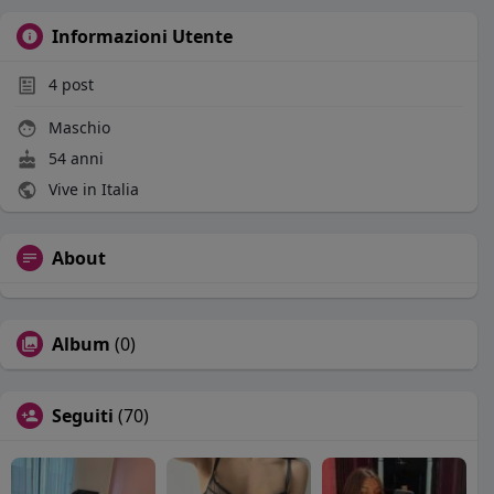
Informazioni Utente
4
post
Maschio
54 anni
Vive in Italia
About
Album
(0)
Seguiti
(70)