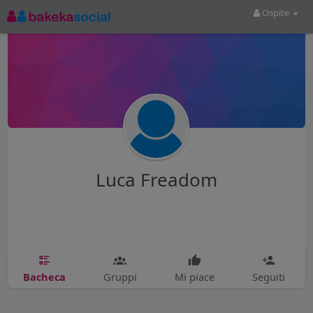
Ospite
Luca Freadom
Bacheca
Gruppi
Mi piace
Seguiti