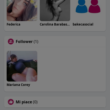
Federica
Carolina Barabaschi
bakecasocial
Follower
(1)
Mariana Corey
Mi piace
(0)