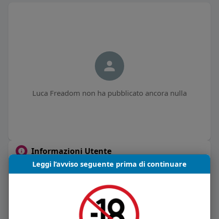
Luca Freadom non ha pubblicato ancora nulla
Informazioni Utente
Leggi l’avviso seguente prima di continuare
0
post
Maschio
43 anni
Vive in Italia