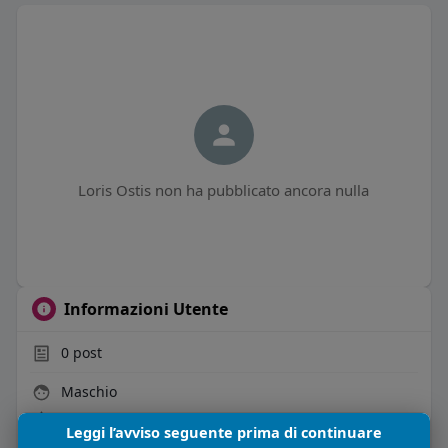
Loris Ostis non ha pubblicato ancora nulla
Informazioni Utente
0
post
Maschio
51 anni
Leggi l’avviso seguente prima di continuare
Vive in Italia