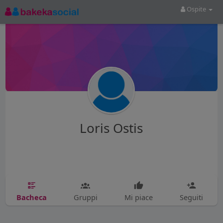
Ospite
Loris Ostis
Bacheca
Gruppi
Mi piace
Seguiti