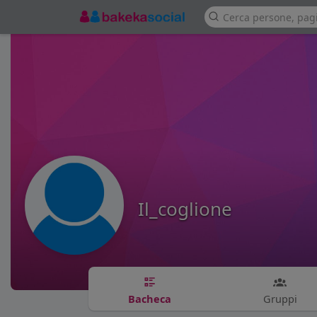
Il_coglione
Bacheca
Gruppi