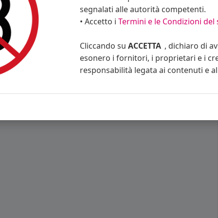
segnalati alle autorità competenti.
• Accetto i
Termini e le Condizioni del 
Cliccando su
ACCETTA
, dichiaro di a
esonero i fornitori, i proprietari e i cr
responsabilità legata ai contenuti e al 