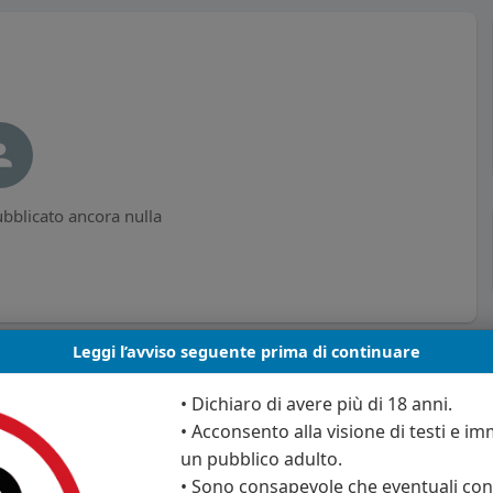
bblicato ancora nulla
Leggi l’avviso seguente prima di continuare
• Dichiaro di avere più di 18 anni.
• Acconsento alla visione di testi e imm
un pubblico adulto.
• Sono consapevole che eventuali cont