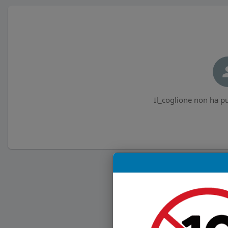
Il_coglione non ha pu