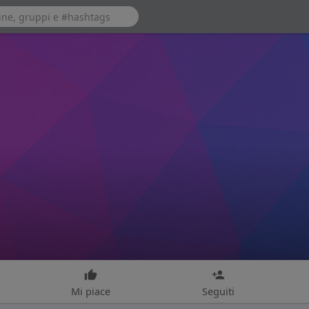
Mi piace
Seguiti