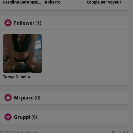
Carolina Barabaschi
Roberto
Coppia per voyeur
Follower
(1)
Tanya Di bella
Mi piace
(0)
Gruppi
(0)
Lingua
© 2026 Bakeca Social