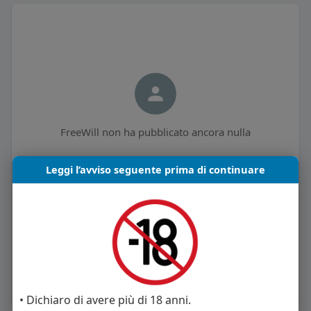
FreeWill non ha pubblicato ancora nulla
Leggi l’avviso seguente prima di continuare
Informazioni Utente
0
post
Maschio
Vive in Italia
• Dichiaro di avere più di 18 anni.