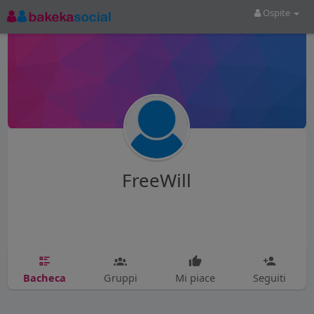
Ospite
FreeWill
Bacheca
Gruppi
Mi piace
Seguiti