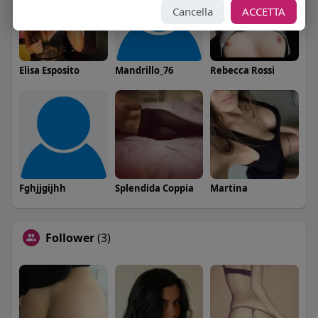
Cancella
ACCETTA
Elisa Esposito
Mandrillo_76
Rebecca Rossi
Fghjjgijhh
Splendida Coppia
Martina
Follower
(3)