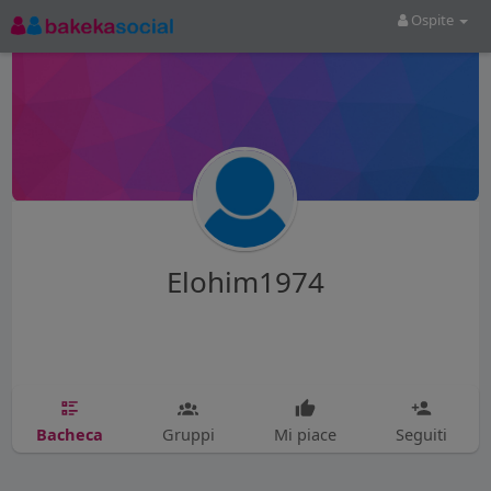
Ospite
Elohim1974
Bacheca
Gruppi
Mi piace
Seguiti