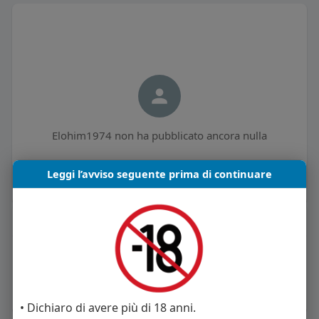
Elohim1974 non ha pubblicato ancora nulla
Leggi l’avviso seguente prima di continuare
Informazioni Utente
0
post
Maschio
Vive in Italia
• Dichiaro di avere più di 18 anni.