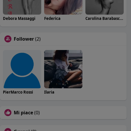
Debora Massaggi
Federica
Carolina Barabaschi
Follower
(2)
PierMarco Rossi
Ilaria
Mi piace
(0)