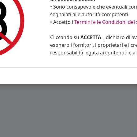
• Sono consapevole che eventuali cont
segnalati alle autorità competenti.
• Accetto i
Termini e le Condizioni del 
Cliccando su
ACCETTA
, dichiaro di a
esonero i fornitori, i proprietari e i cr
responsabilità legata ai contenuti e al 