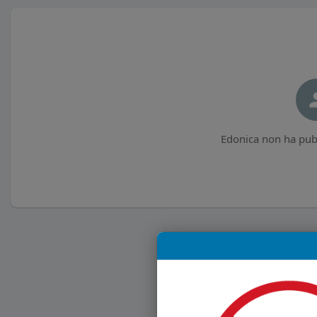
Edonica non ha pubb