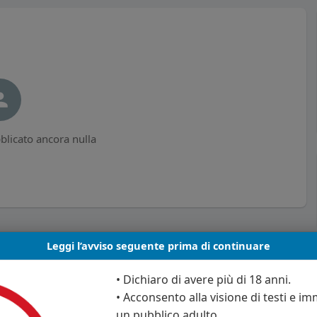
licato ancora nulla
Leggi l’avviso seguente prima di continuare
• Dichiaro di avere più di 18 anni.
• Acconsento alla visione di testi e imm
un pubblico adulto.