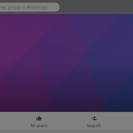
Mi piace
Seguiti