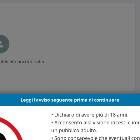
blicato ancora nulla
Leggi l’avviso seguente prima di continuare
• Dichiaro di avere più di 18 anni.
• Acconsento alla visione di testi e imm
un pubblico adulto.
• Sono consapevole che eventuali cont