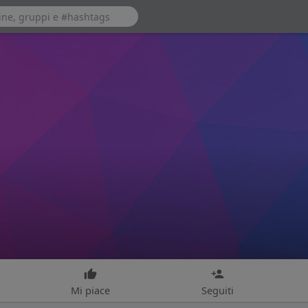
Mi piace
Seguiti