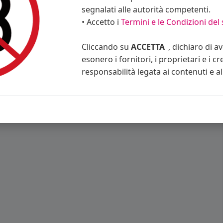
segnalati alle autorità competenti.
• Accetto i
Termini e le Condizioni del 
Cliccando su
ACCETTA
, dichiaro di a
esonero i fornitori, i proprietari e i cr
responsabilità legata ai contenuti e al 