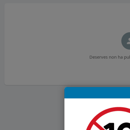
Deserves non ha pub