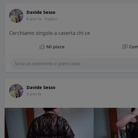
Davide Sesso
8 anni fa
- Traduci
Cerchiamo singolo a caserta chi ce
Mi piace
Co
Davide Sesso
8 anni fa