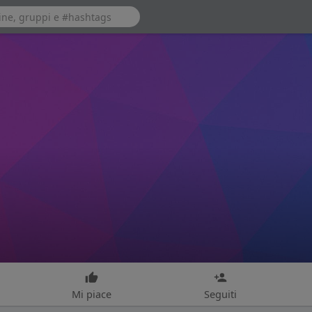
Mi piace
Seguiti