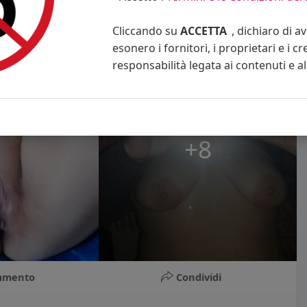
Cliccando su
ACCETTA
, dichiaro di a
esonero i fornitori, i proprietari e i cr
responsabilità legata ai contenuti e al 
+8
mmento
Condividi