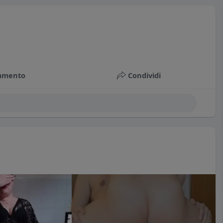
mmento
Condividi