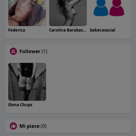
Federica
Carolina Barabaschi
bakecasocial
Follower
(1)
Elena Chups
Mi piace
(0)