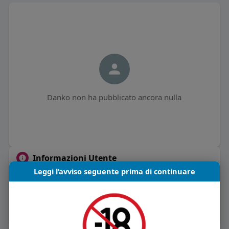
Danko non ha pubblicato ancora nulla
Informazioni Utente
Leggi l’avviso seguente prima di continuare
0
post
Maschio
Vive in Italia