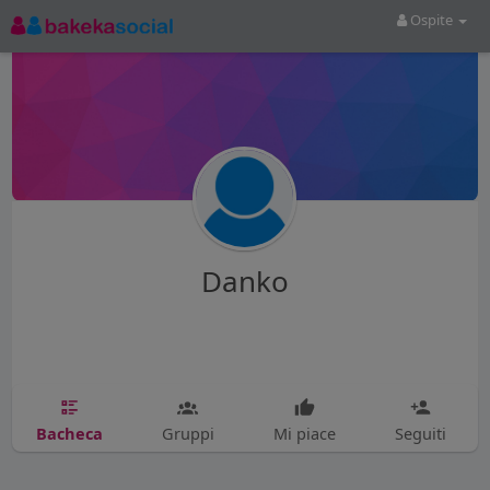
Ospite
Danko
Bacheca
Gruppi
Mi piace
Seguiti