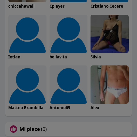
chiccahawaii
Cplayer
Cristiano Cecere
Ixtlan
bellavita
Silvia
Matteo Brambilla
Antonio69
Alex
Mi piace
(0)