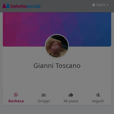
Ospite
Gianni Toscano
Bacheca
Gruppi
Mi piace
Seguiti