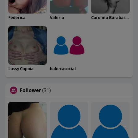
Federica
Valeria
Carolina Barabaschi
Lussy Coppia
bakecasocial
Follower
(31)