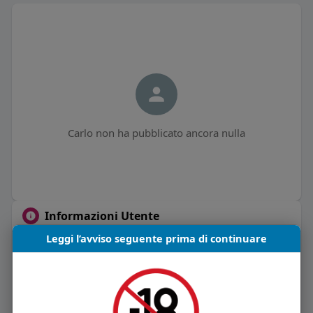
Carlo non ha pubblicato ancora nulla
Informazioni Utente
Leggi l’avviso seguente prima di continuare
0
post
Maschio
59 anni
Vive in Italia