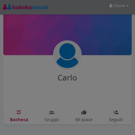
Ospite
Carlo
Bacheca
Gruppi
Mi piace
Seguiti