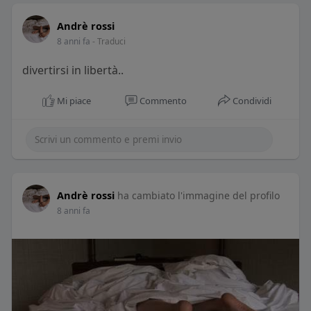
Andrè rossi
8 anni fa
- Traduci
divertirsi in libertà..
Mi piace
Commento
Condividi
Andrè rossi
ha cambiato l'immagine del profilo
8 anni fa