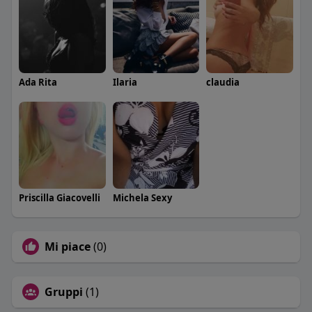
Ada Rita
Ilaria
claudia
Priscilla Giacovelli
Michela Sexy
Mi piace
(0)
Gruppi
(1)