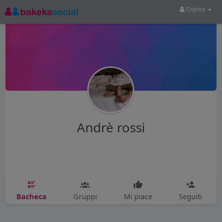
Ospite
Andrè rossi
Bacheca
Gruppi
Mi piace
Seguiti