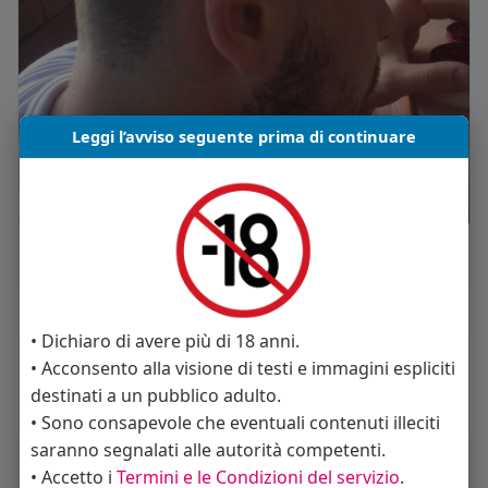
Leggi l’avviso seguente prima di continuare
Mi piace
Commento
Condividi
• Dichiaro di avere più di 18 anni.
• Acconsento alla visione di testi e immagini espliciti
Carica piu notizie
destinati a un pubblico adulto.
• Sono consapevole che eventuali contenuti illeciti
saranno segnalati alle autorità competenti.
Informazioni Utente
• Accetto i
Termini e le Condizioni del servizio
.