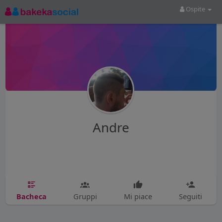
Ospite
Andre
Bacheca
Gruppi
Mi piace
Seguiti