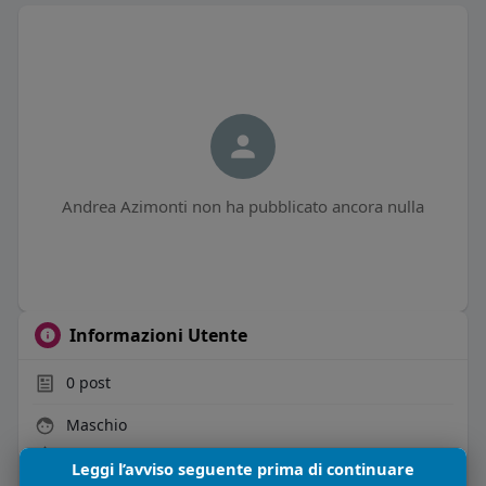
Andrea Azimonti non ha pubblicato ancora nulla
Informazioni Utente
0
post
Maschio
43 anni
Leggi l’avviso seguente prima di continuare
Vive in Italia