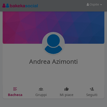
Ospite
Andrea Azimonti
Bacheca
Gruppi
Mi piace
Seguiti