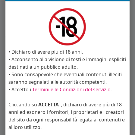
About
Sto cercando:
donne
Album
(0)
• Dichiaro di avere più di 18 anni.
• Acconsento alla visione di testi e immagini espliciti
destinati a un pubblico adulto.
Seguiti
(10)
• Sono consapevole che eventuali contenuti illeciti
saranno segnalati alle autorità competenti.
• Accetto i
Termini e le Condizioni del servizio
.
Cliccando su
ACCETTA
, dichiaro di avere più di 18
anni ed esonero i fornitori, i proprietari e i creatori
del sito da ogni responsabilità legata ai contenuti e
Angelica Cattaneo
callmevittoria
Elisa Esposito
al loro utilizzo.