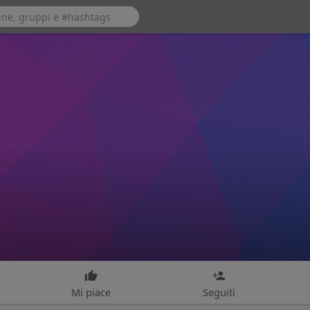
Mi piace
Seguiti