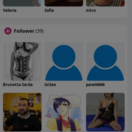
Valeria
Sofia
nitro
Follower
(39)
Brunetta Sarda
Ixtlan
pavel6666