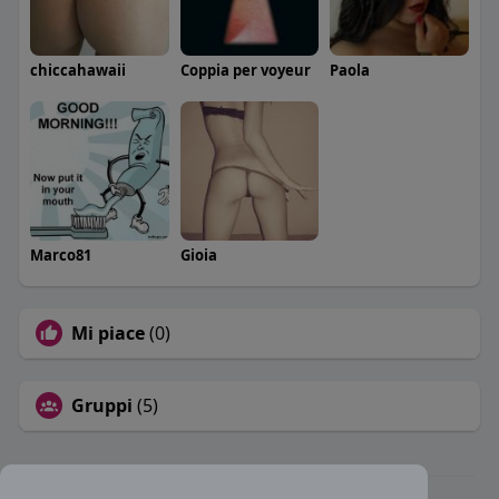
chiccahawaii
Coppia per voyeur
Paola
Marco81
Gioia
Mi piace
(0)
Gruppi
(5)