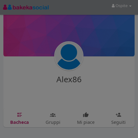
Ospite
Alex86
Bacheca
Gruppi
Mi piace
Seguiti