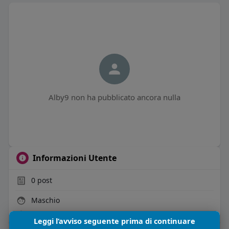
Alby9 non ha pubblicato ancora nulla
Informazioni Utente
0
post
Maschio
Vive in Italia
Leggi l’avviso seguente prima di continuare