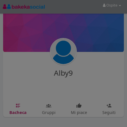
Ospite
Alby9
Bacheca
Gruppi
Mi piace
Seguiti